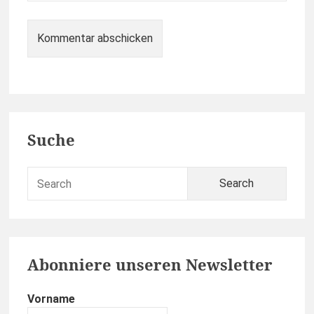
Primary
Suche
Sidebar
Sear
for:
Abonniere unseren Newsletter
Vorname