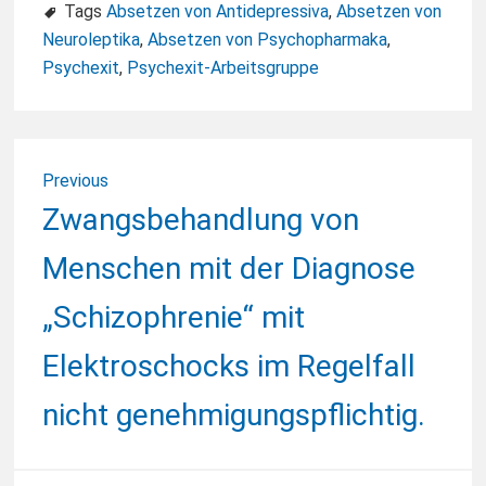
Tags
Absetzen von Antidepressiva
,
Absetzen von
Neuroleptika
,
Absetzen von Psychopharmaka
,
Psychexit
,
Psychexit-Arbeitsgruppe
Beitragsnavigation
Previous
Previous
Zwangsbehandlung von
post:
Menschen mit der Diagnose
„Schizophrenie“ mit
Elektroschocks im Regelfall
nicht genehmigungspflichtig.