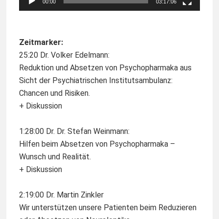
00:00
03:17:06
Zeitmarker:
25:20 Dr. Volker Edelmann:
Reduktion und Absetzen von Psychopharmaka aus
Sicht der Psychiatrischen Institutsambulanz:
Chancen und Risiken.
+ Diskussion
1:28:00 Dr. Dr. Stefan Weinmann:
Hilfen beim Absetzen von Psychopharmaka –
Wunsch und Realität.
+ Diskussion
2:19:00 Dr. Martin Zinkler
Wir unterstützen unsere Patienten beim Reduzieren