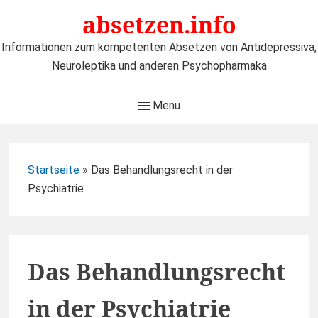
Skip
absetzen.info
to
content
Informationen zum kompetenten Absetzen von Antidepressiva,
Neuroleptika und anderen Psychopharmaka
Main
Menu
Navigation
Startseite
»
Das Behandlungsrecht in der
Psychiatrie
Das Behandlungsrecht
in der Psychiatrie