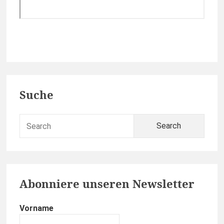
Primary
Suche
Sidebar
Sear
for:
Abonniere unseren Newsletter
Vorname