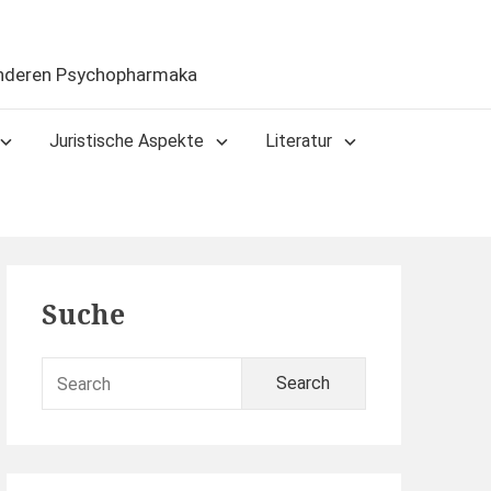
anderen Psychopharmaka
Juristische Aspekte
Literatur
Primary
Suche
Sidebar
Search
for: