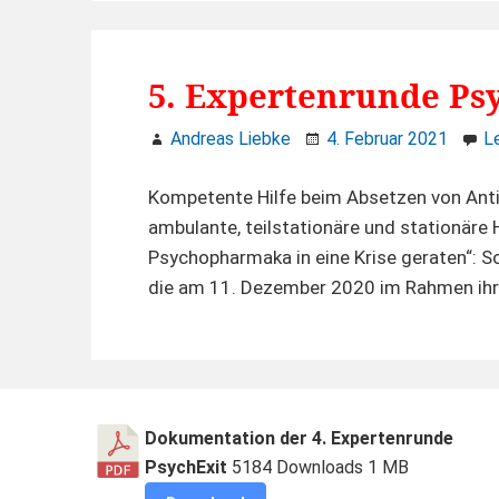
5. Expertenrunde Ps
Andreas Liebke
4. Februar 2021
L
Kompetente Hilfe beim Absetzen von Anti
ambulante, teilstationäre und stationäre 
Psychopharmaka in eine Krise geraten“: S
die am 11. Dezember 2020 im Rahmen ihr
Footer
Dokumentation der 4. Expertenrunde
Widgets
PsychExit
5184 Downloads
1 MB