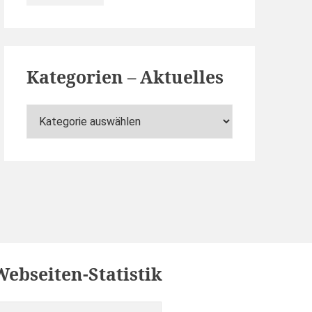
Kategorien – Aktuelles
Kategorien
–
Aktuelles
Webseiten-Statistik