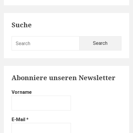
Primary
Suche
Sidebar
Sear
for:
Abonniere unseren Newsletter
Vorname
E-Mail
*