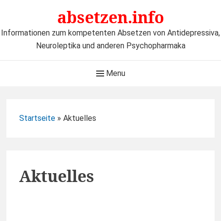
Skip
absetzen.info
to
content
Informationen zum kompetenten Absetzen von Antidepressiva,
Neuroleptika und anderen Psychopharmaka
Main
Menu
Navigation
Startseite
»
Aktuelles
Aktuelles